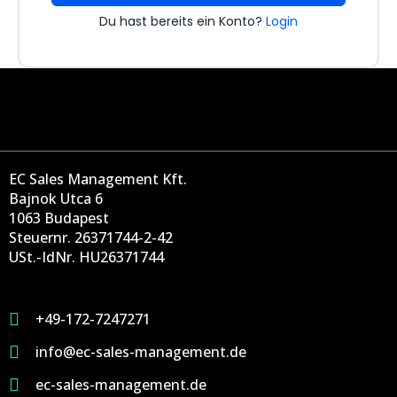
Du hast bereits ein Konto?
Login
EC Sales Management Kft.
Bajnok Utca 6
1063 Budapest
Steuernr. 26371744-2-42
USt.-IdNr. HU26371744
+49-172-7247271
info@ec-sales-management.de
ec-sales-management.de