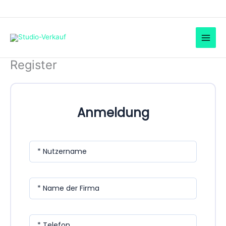
Skip
to
content
Register
Anmeldung
* Nutzername
* Name der Firma
* Telefon