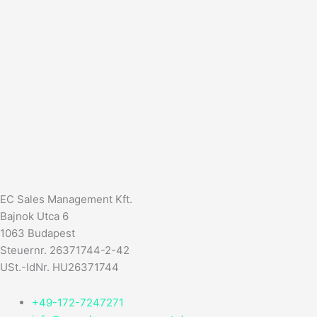
EC Sales Management Kft.
Bajnok Utca 6
1063 Budapest
Steuernr. 26371744-2-42
USt.-IdNr. HU26371744
+49-172-7247271